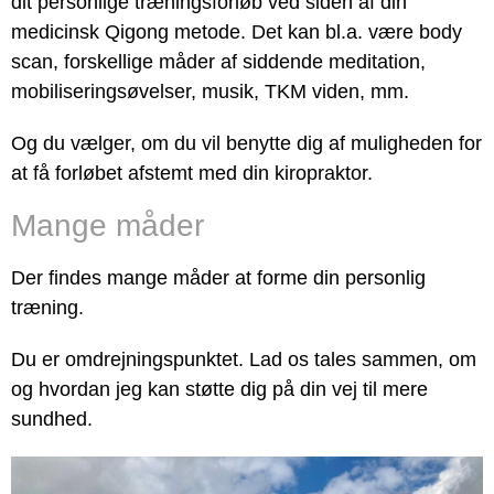
dit personlige træningsforløb ved siden af din
medicinsk Qigong metode. Det kan bl.a. være body
scan, forskellige måder af siddende meditation,
mobiliseringsøvelser, musik, TKM viden, mm.
Og du vælger, om du vil benytte dig af muligheden for
at få forløbet afstemt med din kiropraktor.
Mange måder
Der findes mange måder at forme din personlig
træning.
Du er omdrejningspunktet. Lad os tales sammen, om
og hvordan jeg kan støtte dig på din vej til mere
sundhed.