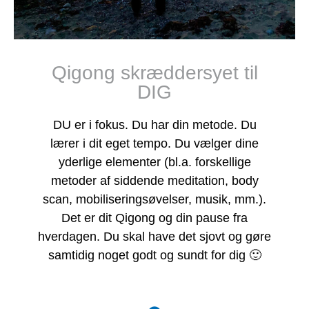
Qigong skræddersyet til
DIG
DU er i fokus. Du har din metode. Du
lærer i dit eget tempo. Du vælger dine
yderlige elementer (bl.a. forskellige
metoder af siddende meditation, body
scan, mobiliseringsøvelser, musik, mm.).
Det er dit Qigong og din pause fra
hverdagen. Du skal have det sjovt og gøre
samtidig noget godt og sundt for dig 🙂