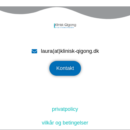
laura(at)klinisk-qigong.dk
Kontakt
privatpolicy
vilkår og betingelser