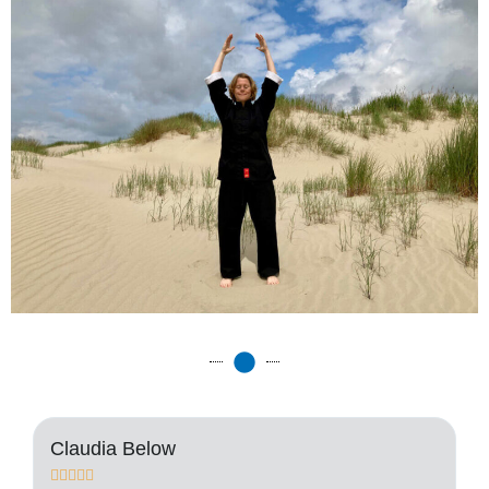
Claudia Below
A





